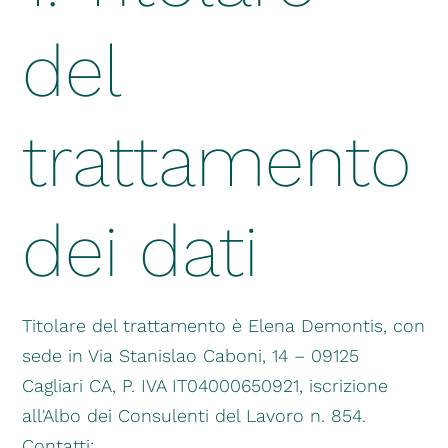
del
trattamento
dei dati
Titolare del trattamento è Elena Demontis, con
sede in Via Stanislao Caboni, 14 – 09125
Cagliari CA, P. IVA IT04000650921, iscrizione
all'Albo dei Consulenti del Lavoro n. 854.
Contatti: