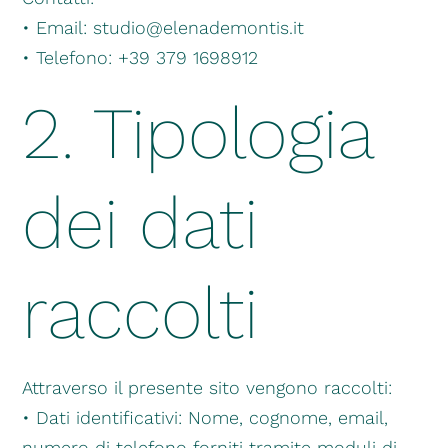
• Email: studio@elenademontis.it
• Telefono: +39 379 1698912
2. Tipologia
dei dati
raccolti
Attraverso il presente sito vengono raccolti:
• Dati identificativi: Nome, cognome, email,
numero di telefono forniti tramite moduli di